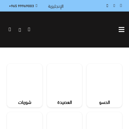
الإنجليزية
99969003 965+
الحسو
العصيدة
شوربات