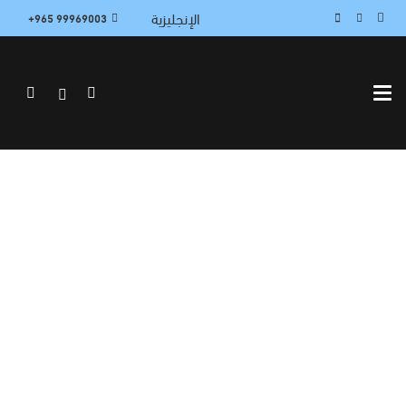
الإنجليزية
99969003 965+