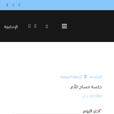
الإنجليزية
الرئيسية
الرعاية المنزلية
جلسة مساج للأم
20.000
د.ك
*
اختر اليوم