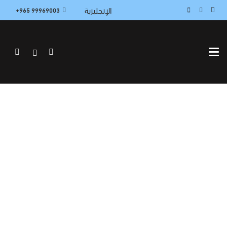
الإنجليزية
99969003 965+