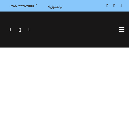
الإنجليزية
99969003 965+