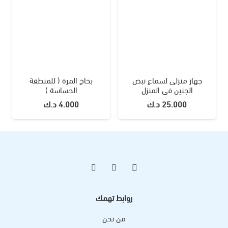
جهاز منزلى لسماع نبض
بخاخ المرة ( للمنطقة
الجنين فى المنزل
الحساسة )
25.000
د.ك
4.000
د.ك
روابط تهمك
من نحن