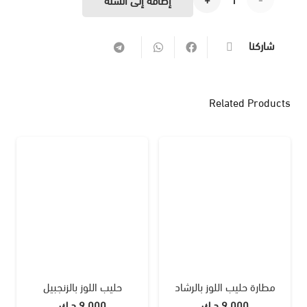
مطارة
شاركنا
شاي
الطلق
Related Products
مطارة حليب اللوز بالرشاد
حليب اللوز بالزنجبيل
9.000
د.ك
9.000
د.ك